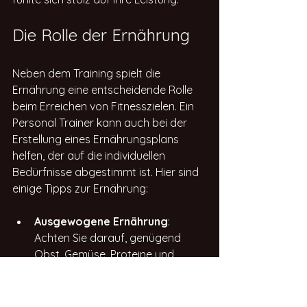
Die Rolle der Ernährung
Neben dem Training spielt die 
Ernährung eine entscheidende Rolle 
beim Erreichen von Fitnesszielen. Ein 
Personal Trainer kann auch bei der 
Erstellung eines Ernährungsplans 
helfen, der auf die individuellen 
Bedürfnisse abgestimmt ist. Hier sind 
einige Tipps zur Ernährung:
Ausgewogene Ernährung
: 
Achten Sie darauf, genügend 
Obst, Gemüse, Proteine und 
gesunde Fette in Ihre Ernährung 
aufzunehmen.
Hydration
: Trinken Sie 